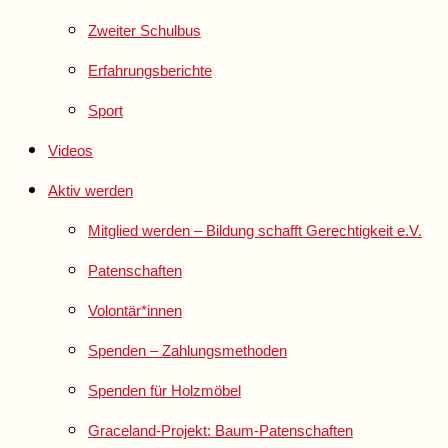
Zweiter Schulbus
Erfahrungsberichte
Sport
Videos
Aktiv werden
Mitglied werden – Bildung schafft Gerechtigkeit e.V.
Patenschaften
Volontär*innen
Spenden – Zahlungsmethoden
Spenden für Holzmöbel
Graceland-Projekt: Baum-Patenschaften