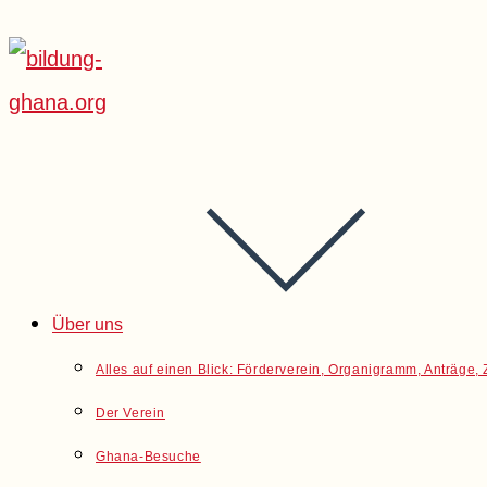
Über uns
Alles auf einen Blick: Förderverein, Organigramm, Anträge
Der Verein
Ghana-Besuche