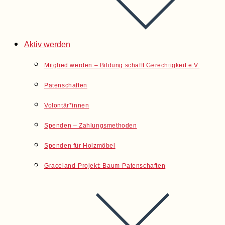
Aktiv werden
Mitglied werden – Bildung schafft Gerechtigkeit e.V.
Patenschaften
Volontär*innen
Spenden – Zahlungsmethoden
Spenden für Holzmöbel
Graceland-Projekt: Baum-Patenschaften