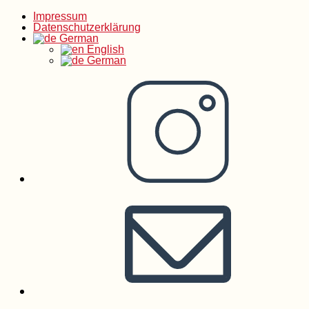
Impressum
Zum
Datenschutzerklärung
German
English
Inhalt
German
springen