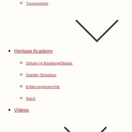
Transparenz
Heritage Academy
Schule in Boabeng/Ghana
Zweiter Schulbus
Erfahrungsberichte
Sport
Videos