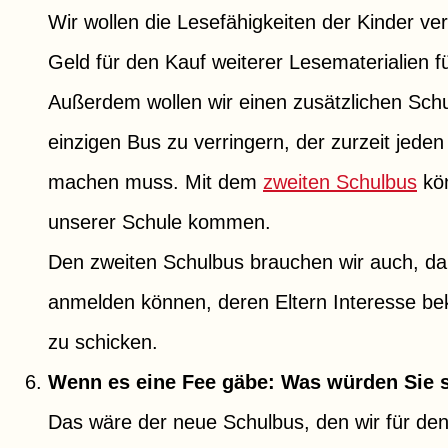
Wir wollen die Lesefähigkeiten der Kinder v
Geld für den Kauf weiterer Lesematerialien 
Außerdem wollen wir einen zusätzlichen Sch
einzigen Bus zu verringern, der zurzeit jeden
machen muss. Mit dem
zweiten Schulbus
kön
unserer Schule kommen.
Den zweiten Schulbus brauchen wir auch, da
anmelden können, deren Eltern Interesse be
zu schicken.
Wenn es eine Fee gäbe: Was würden Sie 
Das wäre der neue Schulbus, den wir für de