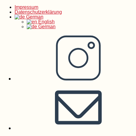
Impressum
Zum
Datenschutzerklärung
German
English
Inhalt
German
springen