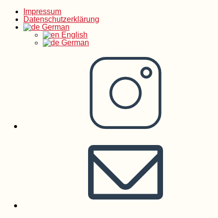
Impressum
Zum
Datenschutzerklärung
German
English
Inhalt
German
springen