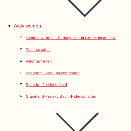
Aktiv werden
Mitglied werden – Bildung schafft Gerechtigkeit e.V.
Patenschaften
Volontär*innen
Spenden – Zahlungsmethoden
Spenden für Holzmöbel
Graceland-Projekt: Baum-Patenschaften