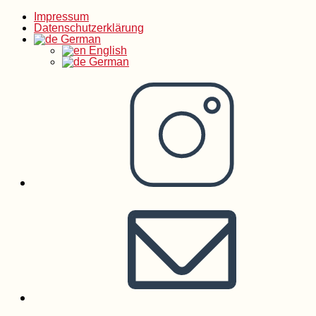
Impressum
Zum
Datenschutzerklärung
German
English
Inhalt
German
springen