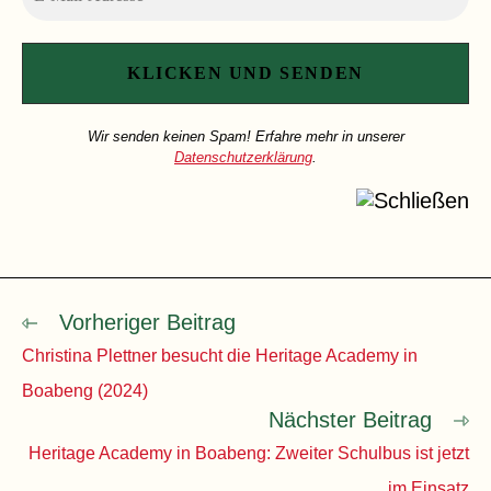
Wir senden keinen Spam! Erfahre mehr in unserer
Datenschutzerklärung
.
Vorheriger Beitrag
Weitere
Artikel
Christina Plettner besucht die Heritage Academy in
ansehen
Boabeng (2024)
Nächster Beitrag
Heritage Academy in Boabeng: Zweiter Schulbus ist jetzt
im Einsatz