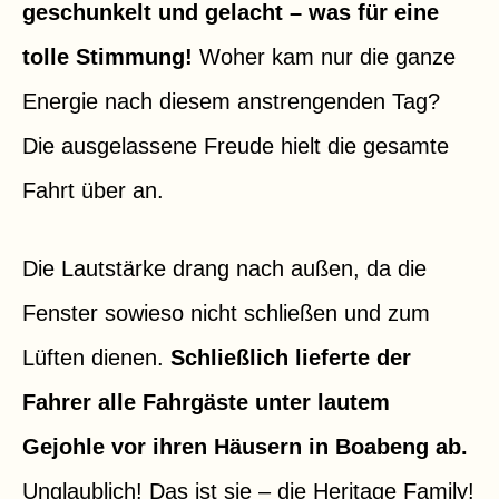
geschunkelt und gelacht – was für eine
tolle Stimmung!
Woher kam nur die ganze
Energie nach diesem anstrengenden Tag?
Die ausgelassene Freude hielt die gesamte
Fahrt über an.
Die Lautstärke drang nach außen, da die
Fenster sowieso nicht schließen und zum
Lüften dienen.
Schließlich lieferte der
Fahrer alle Fahrgäste unter lautem
Gejohle vor ihren Häusern in Boabeng ab.
Unglaublich! Das ist sie – die Heritage Family!