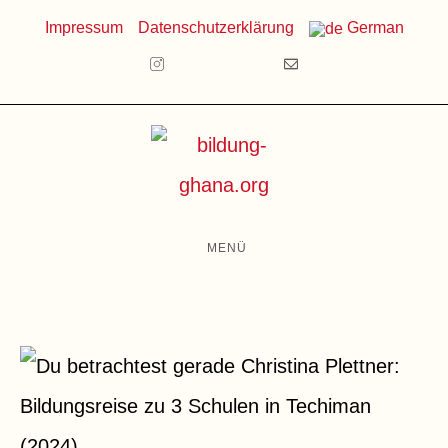
Zum
Impressum
Datenschutzerklärung
German
Inhalt
springen
MENÜ