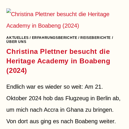
ZU
3
SCHULEN
IN
TECHIMAN
(2024)
AKTUELLES
/
ERFAHRUNGSBERICHTE
/
REISEBERICHTE
/
ÜBER UNS
Christina Plettner besucht die
Heritage Academy in Boabeng
(2024)
Endlich war es wieder so weit: Am 21.
Oktober 2024 hob das Flugzeug in Berlin ab,
um mich nach Accra in Ghana zu bringen.
Von dort aus ging es nach Boabeng weiter.