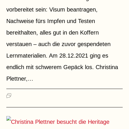
vorbereitet sein: Visum beantragen,
Nachweise fürs Impfen und Testen
bereithalten, alles gut in den Koffern
verstauen – auch die zuvor gespendeten
Lernmaterialien. Am 28.12.2021 ging es
endlich mit schwerem Gepäck los. Christina
Plettner,…
FÜR
KOMMENTARE DEAKTIVIERT
CHRISTINA
PLETTNER
BESUCHT
DIE
HERITAGE
ACADEMY
IN
BOABENG
/