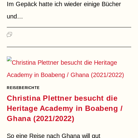
Im Gepäck hatte ich wieder einige Bücher
und…
FÜR
KOMMENTARE DEAKTIVIERT
CHRISTINA
PLETTNER
BESUCHT
DIE
HERITAGE
ACADEMY
IN
BOABENG
(2024)
REISEBERICHTE
Christina Plettner besucht die
Heritage Academy in Boabeng /
Ghana (2021/2022)
So eine Reise nach Ghana will gut