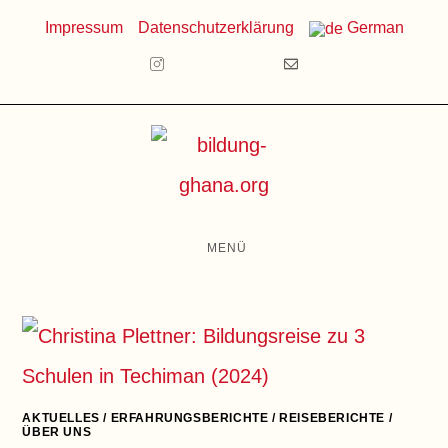
Zum
Impressum
Datenschutzerklärung
German
Inhalt
springen
MENÜ
AKTUELLES
/
ERFAHRUNGSBERICHTE
/
REISEBERICHTE
/
ÜBER UNS