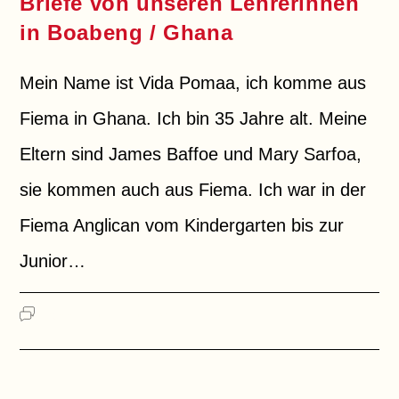
Briefe von unseren Lehrerinnen
in Boabeng / Ghana
Mein Name ist Vida Pomaa, ich komme aus
Fiema in Ghana. Ich bin 35 Jahre alt. Meine
Eltern sind James Baffoe und Mary Sarfoa,
sie kommen auch aus Fiema. Ich war in der
Fiema Anglican vom Kindergarten bis zur
Junior…
FÜR
KOMMENTARE DEAKTIVIERT
BRIEFE
VON
UNSEREN
LEHRERINNEN
IN
BOABENG
/