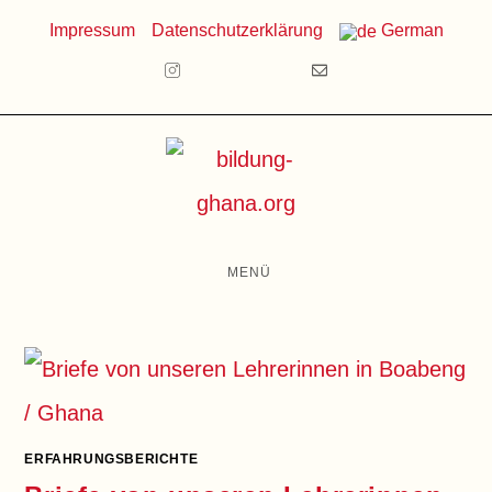
Zum
Impressum
Datenschutzerklärung
German
Inhalt
springen
MENÜ
ERFAHRUNGSBERICHTE