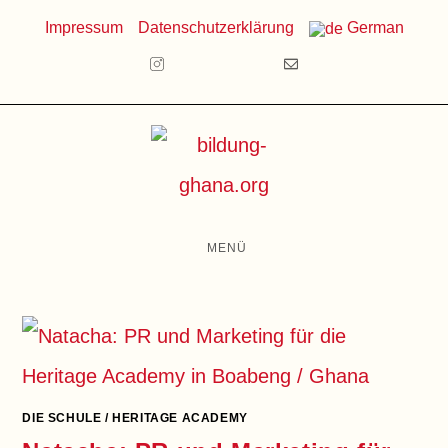
Zum
Impressum
Datenschutzerklärung
German
Inhalt
springen
MENÜ
DIE SCHULE
/
HERITAGE ACADEMY