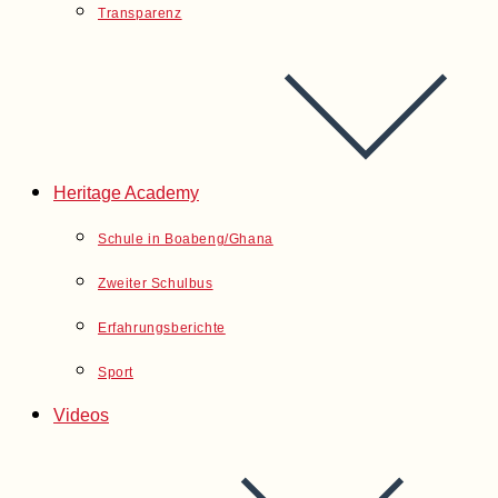
Transparenz
Heritage Academy
Schule in Boabeng/Ghana
Zweiter Schulbus
Erfahrungsberichte
Sport
Videos