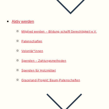
Aktiv werden
Mitglied werden – Bildung schafft Gerechtigkeit e.V.
Patenschaften
Volontär*innen
Spenden – Zahlungsmethoden
Spenden für Holzmöbel
Graceland-Projekt: Baum-Patenschaften