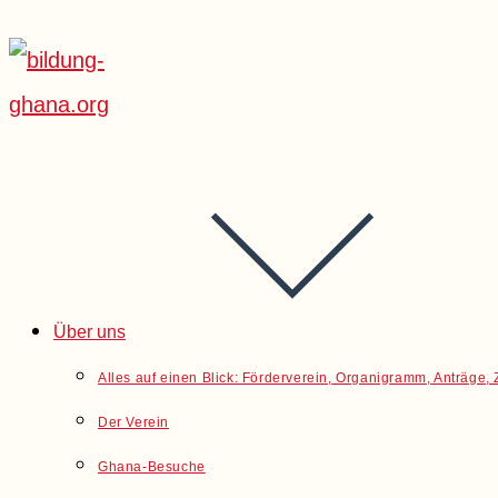
Über uns
Alles auf einen Blick: Förderverein, Organigramm, Anträge
Der Verein
Ghana-Besuche