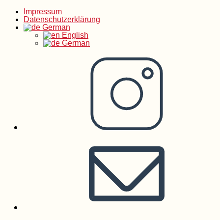
Impressum
Zum
Datenschutzerklärung
German
English
Inhalt
German
springen