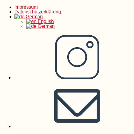
Impressum
Zum
Datenschutzerklärung
German
English
Inhalt
German
springen