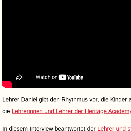
Lehrer Daniel gibt den Rhythmus vor, die Kinder 
die
Lehrerinnen und Lehrer der Heritage Acade
In diesem Interview beantwortet der
Lehrer und st