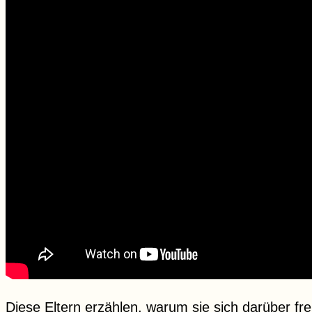
Diese Eltern erzählen, warum sie sich darüber fre