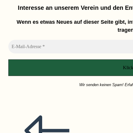
Interesse an unserem Verein und den En
Wenn es etwas Neues auf dieser Seite gibt, in
tragen
Wir senden keinen Spam! Erfah
Weitere
Artikel
ansehen