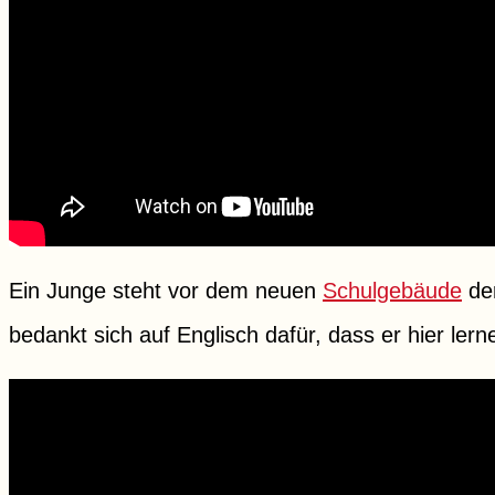
Ein Junge steht vor dem neuen
Schulgebäude
der
bedankt sich auf Englisch dafür, dass er hier lern